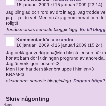
15 januari, 2009 kl 15 januari 2009 (23:14)
Jag blir glad och rörd av ditt inlägg. Jag trodde ver
jag… ja, du vet. Men nu är jag nominerad och det
roligt!!
Tonårsmorsas senaste blogginlägg..
En till blo
Kommentar
från
alexandra
16 januari, 2009 kl 16 januari 2009 (15:24)
Jag beklagar verkligen=(Men blir så ledsen när 
hör att barn dör i tidningen progrund av anorexia.
Jag är verkligen ledsen!<3
Men Hon har det säker bra uppe i himlen<3
KRAM<3
alexandras senaste blogginlägg..
Dagens fråga?
Skriv någonting
Namn: