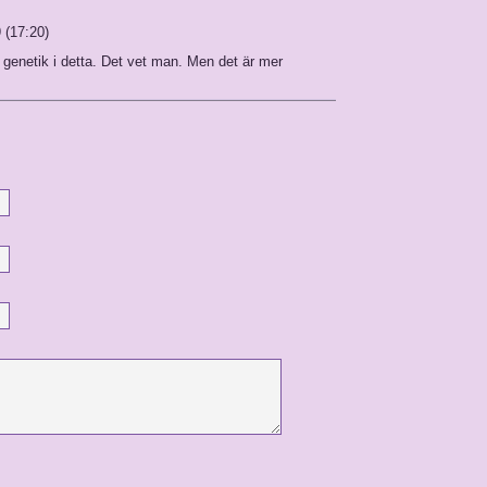
 (17:20)
n genetik i detta. Det vet man. Men det är mer