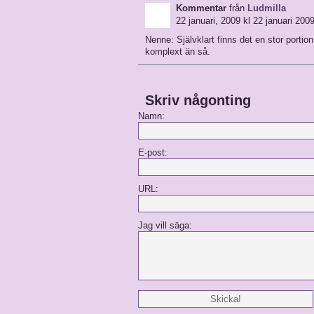
Kommentar
från
Ludmilla
22 januari, 2009 kl 22 januari 2009
Nenne: Självklart finns det en stor portio
komplext än så.
Skriv någonting
Namn:
E-post:
URL:
Jag vill säga: