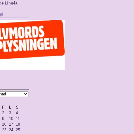
de Linnéa
p!
F
L
S
2
3
4
9
10
11
16
17
18
23
24
25