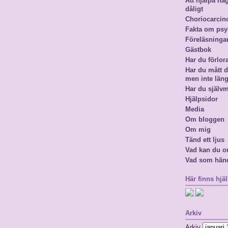
Att hjälpa n
dåligt
Choriocarci
Fakta om psy
Föreläsninga
Gästbok
Har du förlor
Har du mått då
men inte län
Har du själv
Hjälpsidor
Media
Om bloggen
Om mig
Tänd ett ljus
Vad kan du o
Vad som hän
Här finns hjäl
Arkiv
Arkiv