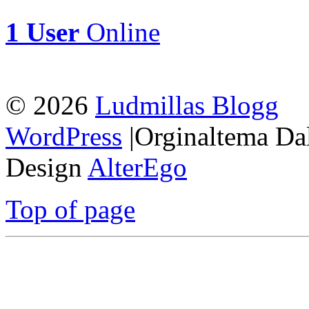
1 User
Online
© 2026
Ludmillas Blogg
WordPress
|Orginaltema Da
Design
AlterEgo
Top of page