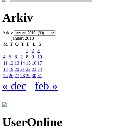
Arkiv
Arkiv
januari 2010
M
T
O
T
F
L
S
1
2
3
4
5
6
7
8
9
10
11
12
13
14
15
16
17
18
19
20
21
22
23
24
25
26
27
28
29
30
31
« dec
feb »
UserOnline