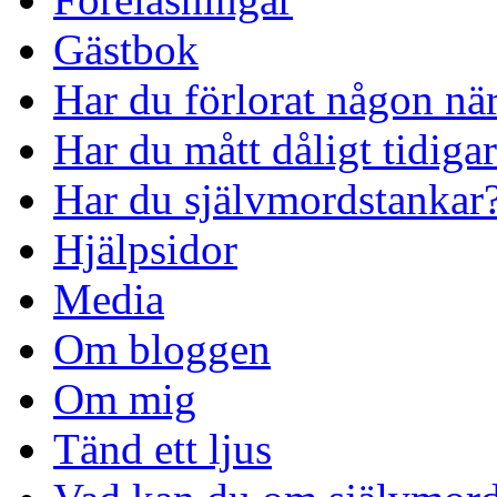
Gästbok
Har du förlorat någon nä
Har du mått dåligt tidiga
Har du självmordstankar
Hjälpsidor
Media
Om bloggen
Om mig
Tänd ett ljus