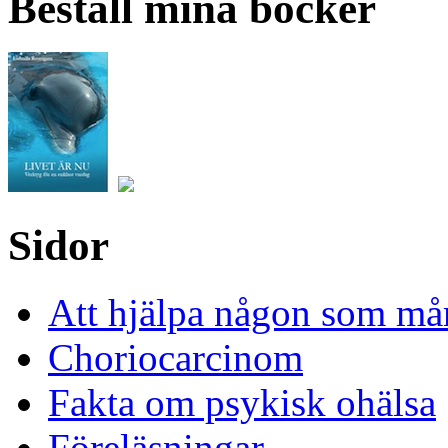
Beställ mina böcker
Sidor
Att hjälpa någon som mår
Choriocarcinom
Fakta om psykisk ohälsa
Föreläsningar