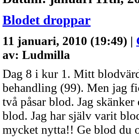
Blodet droppar
11 januari, 2010 (19:49) |
av: Ludmilla
Dag 8 i kur 1. Mitt blodvärde
behandling (99). Men jag f
två påsar blod. Jag skänker 
blod. Jag har själv varit bl
mycket nytta!! Ge blod du 