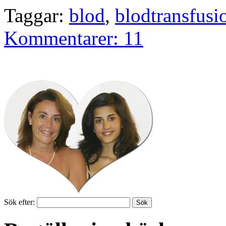
Taggar:
blod
,
blodtransfusi
Kommentarer: 11
Sök efter: