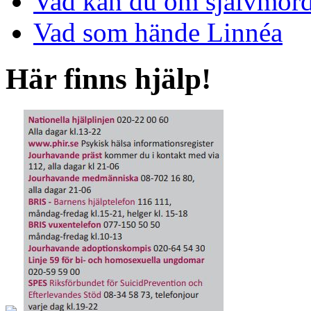
Vad kan du om självmor
Vad som hände Linnéa
Här finns hjälp!