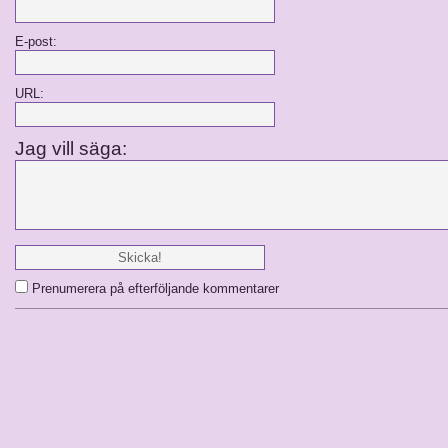
E-post:
URL:
Jag vill säga:
Prenumerera på efterföljande kommentarer