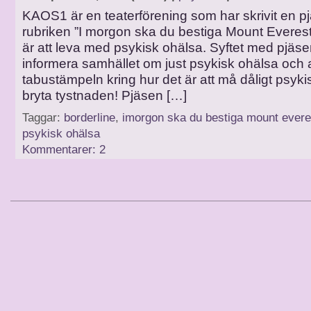
KAOS1 är en teaterförening som har skrivit en 
rubriken ”I morgon ska du bestiga Mount Everest
är att leva med psykisk ohälsa. Syftet med pjäsen
informera samhället om just psykisk ohälsa och at
tabustämpeln kring hur det är att må dåligt psyki
bryta tystnaden! Pjäsen […]
Taggar:
borderline
,
imorgon ska du bestiga mount evere
psykisk ohälsa
Kommentarer: 2