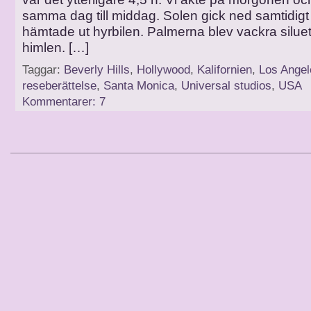
samma dag till middag. Solen gick ned samtidigt
hämtade ut hyrbilen. Palmerna blev vackra siluet
himlen. […]
Taggar:
Beverly Hills
,
Hollywood
,
Kalifornien
,
Los Angel
reseberättelse
,
Santa Monica
,
Universal studios
,
USA
Kommentarer: 7