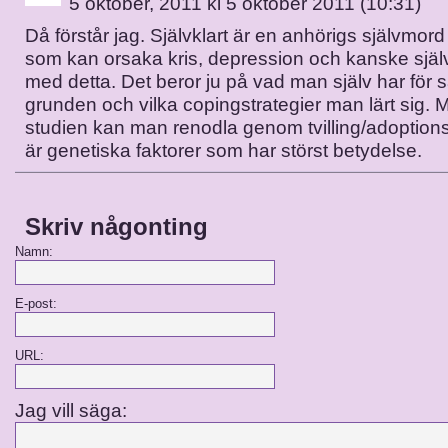
5 oktober, 2011 kl 5 oktober 2011 (10:31)
Då förstår jag. Självklart är en anhörigs självmord
som kan orsaka kris, depression och kanske själ
med detta. Det beror ju på vad man själv har för s
grunden och vilka copingstrategier man lärt sig. M
studien kan man renodla genom tvilling/adoptionss
är genetiska faktorer som har störst betydelse.
Skriv någonting
Namn:
E-post:
URL:
Jag vill säga: