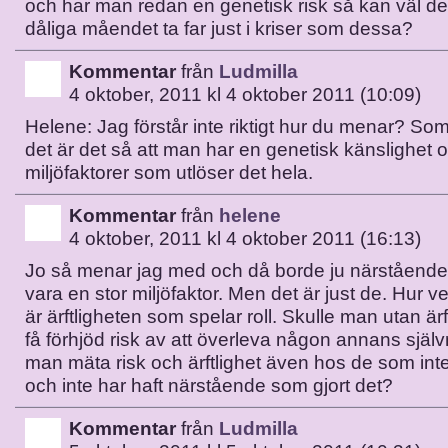
och har man redan en genetisk risk så kan väl de
dåliga måendet ta far just i kriser som dessa?
Kommentar
från
Ludmilla
4 oktober, 2011 kl 4 oktober 2011 (10:09)
Helene: Jag förstår inte riktigt hur du menar? Som
det är det så att man har en genetisk känslighet o
miljöfaktorer som utlöser det hela.
Kommentar
från
helene
4 oktober, 2011 kl 4 oktober 2011 (16:13)
Jo så menar jag med och då borde ju närstående
vara en stor miljöfaktor. Men det är just de. Hur 
är ärftligheten som spelar roll. Skulle man utan ärf
få förhjöd risk av att överleva någon annans sjä
man mäta risk och ärftlighet även hos de som inte 
och inte har haft närstående som gjort det?
Kommentar
från
Ludmilla