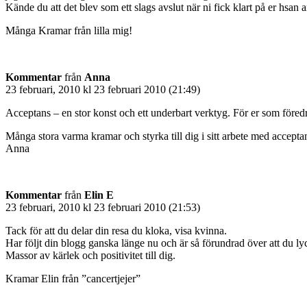
Kände du att det blev som ett slags avslut när ni fick klart på er hsan
Många Kramar från lilla mig!
Kommentar
från
Anna
23 februari, 2010 kl 23 februari 2010 (21:49)
Acceptans – en stor konst och ett underbart verktyg. För er som föredrar
Många stora varma kramar och styrka till dig i sitt arbete med accepta
Anna
Kommentar
från
Elin E
23 februari, 2010 kl 23 februari 2010 (21:53)
Tack för att du delar din resa du kloka, visa kvinna.
Har följt din blogg ganska länge nu och är så förundrad över att du lyc
Massor av kärlek och positivitet till dig.
Kramar Elin från ”cancertjejer”