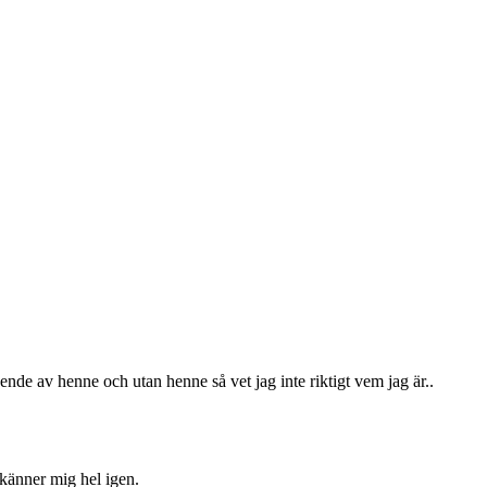
oende av henne och utan henne så vet jag inte riktigt vem jag är..
g känner mig hel igen.