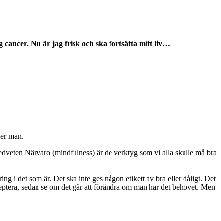
ag cancer. Nu är jag frisk och ska fortsätta mitt liv…
ger man.
dveten Närvaro (mindfulness) är de verktyg som vi alla skulle må bra
g i det som är. Det ska inte ges någon etikett av bra eller dåligt. Det
 acceptera, sedan se om det går att förändra om man har det behovet. Men