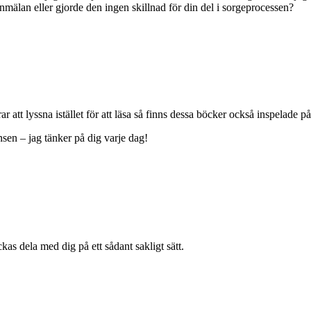
 anmälan eller gjorde den ingen skillnad för din del i sorgeprocessen?
 att lyssna istället för att läsa så finns dessa böcker också inspelade p
nsen – jag tänker på dig varje dag!
kas dela med dig på ett sådant sakligt sätt.