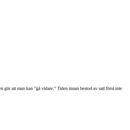
en gör att man kan ”gå vidare.” Tiden innan bestod av satt först inte