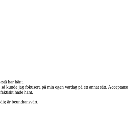
rstå har hänt.
lös så kunde jag fokusera på min egen vardag på ett annat sätt. Acceptans
faktiskt hade hänt.
 dig är beundransvärt.