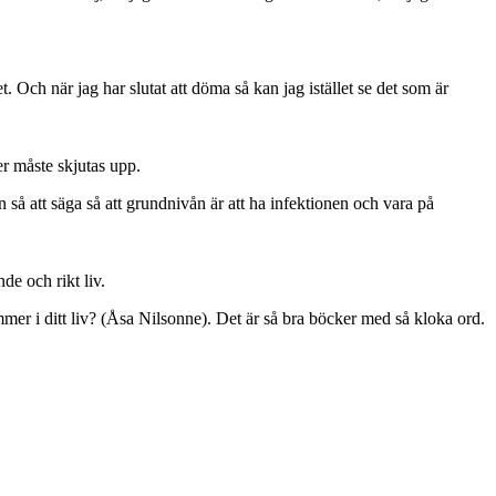
t. Och när jag har slutat att döma så kan jag istället se det som är
er måste skjutas upp.
 så att säga så att grundnivån är att ha infektionen och vara på
e och rikt liv.
er i ditt liv? (Åsa Nilsonne). Det är så bra böcker med så kloka ord.