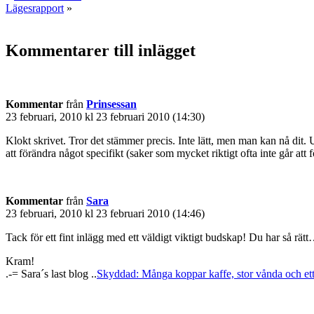
Lägesrapport
»
Kommentarer till inlägget
Kommentar
från
Prinsessan
23 februari, 2010 kl 23 februari 2010 (14:30)
Klokt skrivet. Tror det stämmer precis. Inte lätt, men man kan nå dit
att förändra något specifikt (saker som mycket riktigt ofta inte går att f
Kommentar
från
Sara
23 februari, 2010 kl 23 februari 2010 (14:46)
Tack för ett fint inlägg med ett väldigt viktigt budskap! Du har så rät
Kram!
.-= Sara´s last blog ..
Skyddad: Många koppar kaffe, stor vånda och et