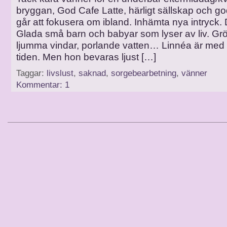
bryggan, God Cafe Latte, härligt sällskap och go
går att fokusera om ibland. Inhämta nya intryck. 
Glada små barn och babyar som lyser av liv. Grö
ljumma vindar, porlande vatten… Linnéa är med
tiden. Men hon bevaras ljust […]
Taggar:
livslust
,
saknad
,
sorgebearbetning
,
vänner
Kommentar: 1